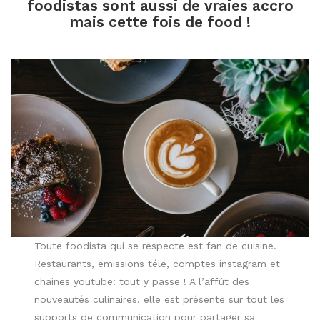
foodistas sont aussi de vraies accro
mais cette fois de food !
Toute foodista qui se respecte est fan de cuisine.
Restaurants, émissions télé, comptes instagram et
chaines youtube: tout y passe ! A l’affût des
nouveautés culinaires, elle est présente sur tout les
supports de communication pour partager sa